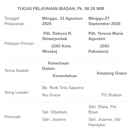
TUGAS PELAYANAN
IBADAH, Pk. 08.30
WIB
Tanggal
Minggu, 31 Agustus
Minggu,07
Pelayanan
2025
September 2025
Pdt. Debora R.
Pdt. Yerusa Maria
Simanjuntak
Agustini
Pelayan Firman
(GKI Kota
(GKI
Wisata)
Pakuwon)
Kemuliaan
Dalam
Tema Ibadah
Amazing Grace
Kerendahan
Bp. Rudi Tirta Saputra
Song Leader
Ibu Grace
PS Shalom
Sdri. Efata, Pnt.
Sdr. Obediah,
Brian
Pemusik
Sdri. Joanne
Sdri. Joanne, Sdr.
Handyka