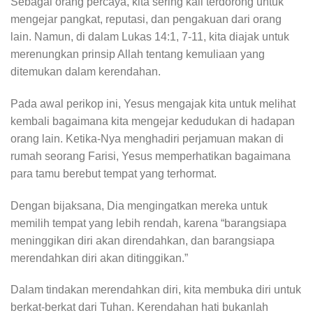
Sebagai orang percaya, kita sering kali terdorong untuk
mengejar pangkat, reputasi, dan pengakuan dari orang
lain. Namun, di dalam Lukas 14:1, 7-11, kita diajak untuk
merenungkan prinsip Allah tentang kemuliaan yang
ditemukan dalam kerendahan.
Pada awal perikop ini, Yesus mengajak kita untuk melihat
kembali bagaimana kita mengejar kedudukan di hadapan
orang lain. Ketika-Nya menghadiri perjamuan makan di
rumah seorang Farisi, Yesus memperhatikan bagaimana
para tamu berebut tempat yang terhormat.
Dengan bijaksana, Dia mengingatkan mereka untuk
memilih tempat yang lebih rendah, karena “barangsiapa
meninggikan diri akan direndahkan, dan barangsiapa
merendahkan diri akan ditinggikan.”
Dalam tindakan merendahkan diri, kita membuka diri untuk
berkat-berkat dari Tuhan. Kerendahan hati bukanlah