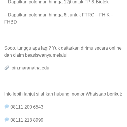
– ⁠Dapatkan potongan hingga 12jt untuk FP & Biotek
– Dapatkan potongan hingga 6jt untuk FTRC – FHIK⁠ –
FHBD
Sooo, tunggu apa lagi? Yuk daftarkan dirimu secara online
dan claim beasiswanya melalui
join.maranatha.edu
Info lebih lanjut silahkan hubungi nomor Whatsaap berikut:
08111 200 6543
08111 213 8999