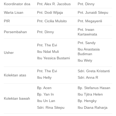
Koordinator doa
Pnt. Alex R. Jacobus
Pnt. Dinny
Warta Lisan
Pnt. Dodi Wijaja
Pnt. Junaidi Sitepu
PIR
Pnt. Cicilia Mulsito
Pnt. Megayenli
Pnt. Irwan
Persembahan
Pnt. Dinny
Kartawinata
Pnt. Sandy
Pnt. The Evi
Ibu Anastasia
Ibu Ndat Muli
Usher
Budiman
Ibu Yessica Bustami
Ibu Wety
Pnt. The Evi
Sdri. Greta Kristanti
Kolektan atas
Ibu Helty
Sdri. Anna R
Bp. Acen
Bp. Stefanus Hasan
Bp. Yan In
Ibu Tjitra Helen
Kolektan bawah
Ibu Un Lan
Bp. Hengky
Sdri. Rina Sitepu
Ibu Diana Raharja