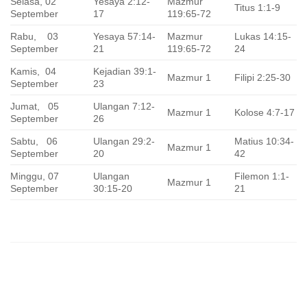
Selasa, 02
Yesaya 2:12-
Mazmur
Titus 1:1-9
September
17
119:65-72
Rabu, 03
Yesaya 57:14-
Mazmur
Lukas 14:15-
September
21
119:65-72
24
Kamis, 04
Kejadian 39:1-
Mazmur 1
Filipi 2:25-30
September
23
Jumat, 05
Ulangan 7:12-
Mazmur 1
Kolose 4:7-17
September
26
Sabtu, 06
Ulangan 29:2-
Matius 10:34-
Mazmur 1
September
20
42
Minggu, 07
Ulangan
Filemon 1:1-
Mazmur 1
September
30:15-20
21