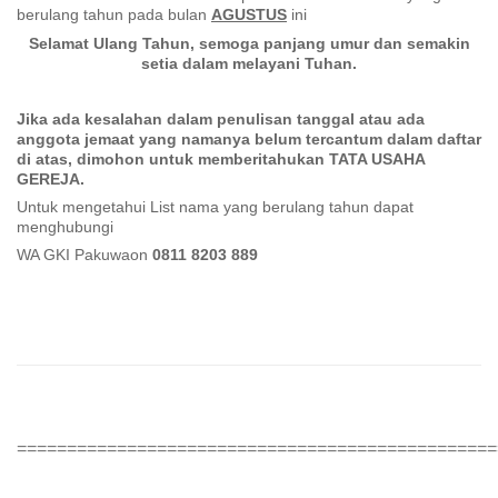
berulang tahun pada bulan
AGUSTUS
ini
Selamat Ulang Tahun, semoga panjang umur dan semakin
setia dalam melayani Tuhan.
Jika ada kesalahan dalam penulisan tanggal a
tau
ada
anggota jemaat yang
namanya
belum
tercantum dalam daftar
di atas, dimohon untuk memberitahukan TATA USAHA
GEREJA.
Untuk mengetahui List nama yang berulang tahun dapat
menghubungi
WA GKI Pakuwaon
0811 8203 889
================================================