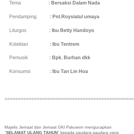
Tema
: Bersaksi Dalam Nada
Pendamping
: Pnt.Roysiatul umaya
Liturgos
: Ibu Betty Handoyo
Kolektan
: Ibu Tentrem
Pemusik
: Bpk. Burhan dkk
Konsumsi
: Ibu Tan Lin Hoa
================================================
Majelis Jemaat dan Jemaat GKI Pakuwon mengucapkan
“
SELAMAT ULANG TAHUN
“ kepada saudara-saudara yang