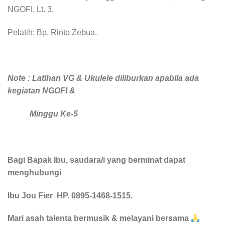
NGOFI, Lt. 3,
Pelatih: Bp. Rinto Zebua.
Note : Latihan VG & Ukulele diliburkan apabila ada
kegiatan NGOFI &
Minggu Ke-5
Bagi Bapak Ibu, saudara/i yang berminat dapat
menghubungi
Ibu Jou Fier HP.
0895-1468-1515.
Mari asah talenta bermusik & melayani bersama