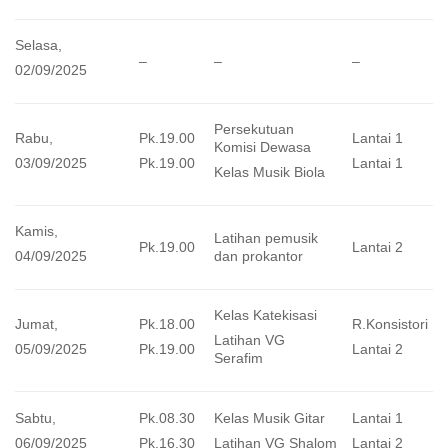
Selasa,
–
–
–
02/09/2025
Persekutuan
Rabu,
Pk.19.00
Lantai 1
Komisi Dewasa
03/09/2025
Pk.19.00
Lantai 1
Kelas Musik Biola
Kamis,
Latihan pemusik
Pk.19.00
Lantai 2
dan prokantor
04/09/2025
Kelas Katekisasi
Jumat,
Pk.18.00
R.Konsistori
Latihan VG
05/09/2025
Pk.19.00
Lantai 2
Serafim
Sabtu,
Pk.08.30
Kelas Musik Gitar
Lantai 1
06/09/2025
Pk.16.30
Latihan VG Shalom
Lantai 2