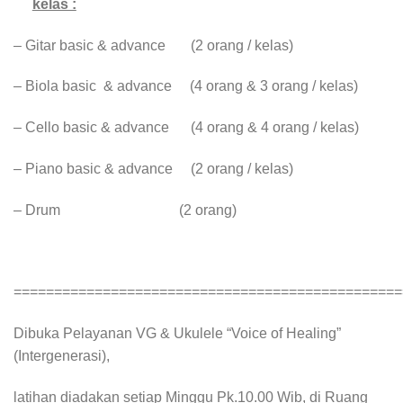
kelas :
– Gitar basic & advance (2 orang / kelas)
– Biola basic & advance (4 orang & 3 orang / kelas)
– Cello basic & advance (4 orang & 4 orang / kelas)
– Piano basic & advance (2 orang / kelas)
– Drum (2 orang)
================================================
Dibuka Pelayanan VG & Ukulele “Voice of Healing”
(Intergenerasi),
latihan diadakan setiap Minggu Pk.10.00 Wib, di Ruang