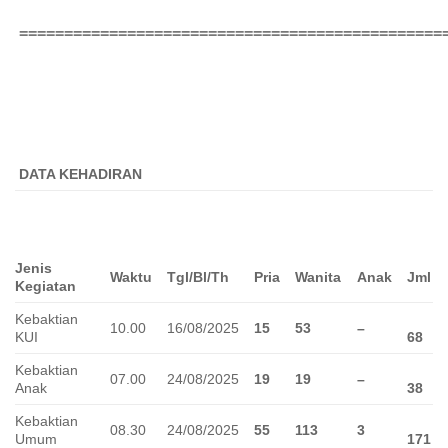
===============================================
DATA KEHADIRAN
Jenis
Waktu
Tgl/Bl/Th
Pria
Wanita
Anak
Jml
Kegiatan
Kebaktian
10.00
16/08/2025
15
53
–
KUI
68
Kebaktian
07.00
24/08/2025
19
19
–
Anak
38
Kebaktian
08.30
24/08/2025
55
113
3
Umum
171