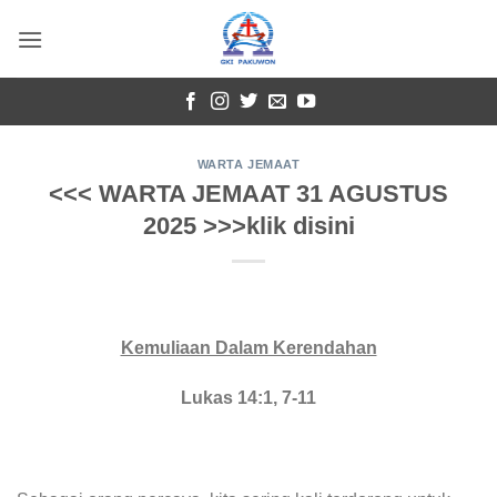
Skip
to
content
WARTA JEMAAT
<<< WARTA JEMAAT 31 AGUSTUS
2025 >>>klik disini
Kemuliaan Dalam Kerendahan
Lukas 14:1, 7-11