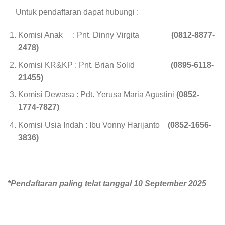
Untuk pendaftaran dapat hubungi :
Komisi Anak : Pnt. Dinny Virgita
(0812-8877-
2478)
Komisi KR&KP : Pnt. Brian Solid
(0895-6118-
21455)
Komisi Dewasa : Pdt. Yerusa Maria Agustini
(0852-
1774-7827)
Komisi Usia Indah : Ibu Vonny Harijanto
(0852-1656-
3836)
*Pendaftaran paling telat tanggal 10 September 2025