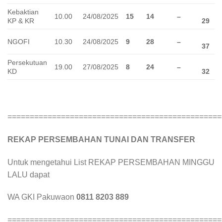
Kebaktian
10.00
24/08/2025
15
14
–
KP & KR
29
NGOFI
10.30
24/08/2025
9
28
–
37
Persekutuan
19.00
27/08/2025
8
24
–
KD
32
================================================
REKAP PERSEMBAHAN TUNAI DAN TRANSFER
Untuk mengetahui List REKAP PERSEMBAHAN MINGGU
LALU dapat
WA GKI Pakuwaon
0811 8203 889
================================================