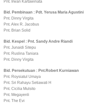
Pnt. Irwan Kartawinata
Bid. Pembinaan : Pdt. Yerusa Maria Agustini
Pnt. Dinny Virgita
Pnt. Alex R. Jacobus
Pnt. Brian Solid
Bid. Kespel : Pnt. Sandy Andre Riandi
Pnt. Junaidi Sitepu
Pnt. Ruslina Taniara
Pnt. Dinny Virgita
Bid. Persekutuan : Pnt.Robert Kurniawan
Pnt. Roysiatul Umaya
Pnt. Sri Rahayu Setiawati H
Pnt. Cicilia Mulsito
Pnt. Megayenli
Pnt. The Evi