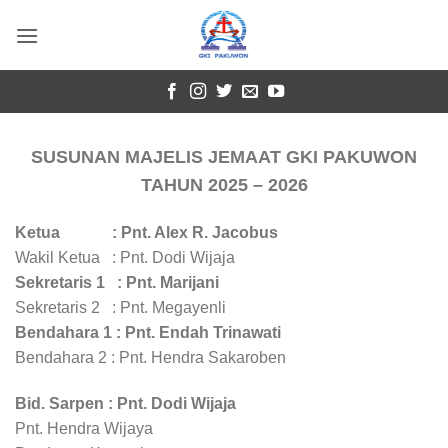
Skip
to
content
SUSUNAN MAJELIS JEMAAT GKI PAKUWON
TAHUN 2025 – 2026
Ketua : Pnt. Alex R. Jacobus
Wakil Ketua : Pnt. Dodi Wijaja
Sekretaris 1 : Pnt. Marijani
Sekretaris 2 : Pnt. Megayenli
Bendahara 1 : Pnt. Endah Trinawati
Bendahara 2 : Pnt. Hendra Sakaroben
Bid. Sarpen : Pnt. Dodi Wijaja
Pnt. Hendra Wijaya