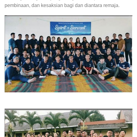
pembinaan, dan kesaksian bagi dan diantara remaja.