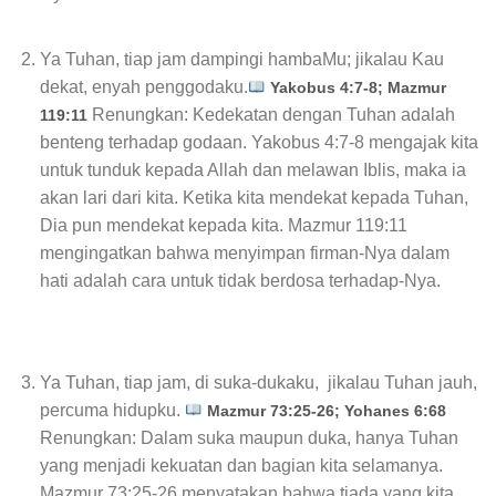
Ya Tuhan, tiap jam dampingi hambaMu; jikalau Kau
dekat, enyah penggodaku.
Yakobus 4:7-8; Mazmur
Renungkan: Kedekatan dengan Tuhan adalah
119:11
benteng terhadap godaan. Yakobus 4:7-8 mengajak kita
untuk tunduk kepada Allah dan melawan Iblis, maka ia
akan lari dari kita. Ketika kita mendekat kepada Tuhan,
Dia pun mendekat kepada kita. Mazmur 119:11
mengingatkan bahwa menyimpan firman-Nya dalam
hati adalah cara untuk tidak berdosa terhadap-Nya.
Ya Tuhan, tiap jam, di suka-dukaku, jikalau Tuhan jauh,
percuma hidupku.
Mazmur 73:25-26; Yohanes 6:68
Renungkan: Dalam suka maupun duka, hanya Tuhan
yang menjadi kekuatan dan bagian kita selamanya.
Mazmur 73:25-26 menyatakan bahwa tiada yang kita