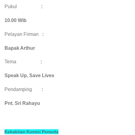
Pukul
:
10.00 Wib
Pelayan Firman
:
Bapak Arthur
Tema
:
Speak Up, Save Lives
Pendamping
:
Pnt. Sri Rahayu
Kebaktian Komisi Pemuda