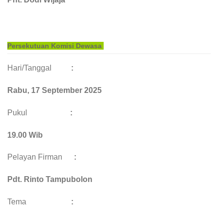
Persekutuan Komisi Dewasa
Hari/Tanggal
:
Rabu, 17 September
2025
Pukul
:
19.00 Wib
Pelayan Firman
:
Pdt. Rinto Tampubolon
Tema
: