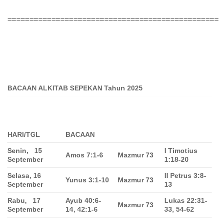
================================================
BACAAN ALKITAB SEPEKAN Tahun 2025
HARI/TGL
BACAAN
Senin, 15
I Timotius
Amos 7:1-6
Mazmur 73
September
1:18-20
Selasa, 16
II Petrus 3:8-
Yunus 3:1-10
Mazmur 73
September
13
Rabu, 17
Ayub 40:6-
Lukas 22:31-
Mazmur 73
September
14, 42:1-6
33, 54-62