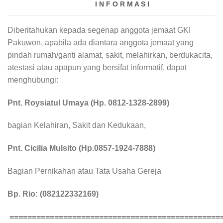
I N F O R M A S I
Diberitahukan kepada segenap anggota jemaat GKI
Pakuwon, apabila ada diantara anggota jemaat yang
pindah rumah/ganti alamat, sakit, melahirkan, berdukacita,
atestasi atau apapun yang bersifat informatif, dapat
menghubungi:
Pnt. Roysiatul Umaya
(Hp. 0812-1328-2899)
bagian Kelahiran, Sakit dan Kedukaan,
Pnt. Cicilia Mulsito (Hp.0857-1924-7888)
Bagian Pernikahan atau Tata Usaha Gereja
Bp. Rio: (082122332169)
===============================================