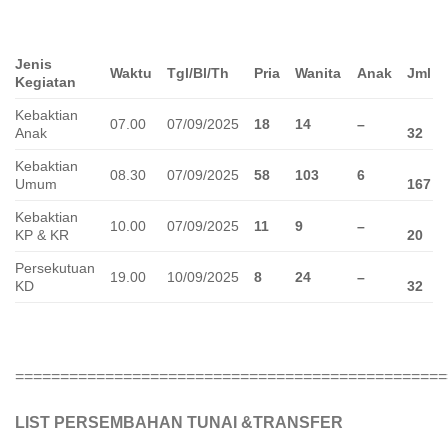
Jenis
Waktu
Tgl/Bl/Th
Pria
Wanita
Anak
Jml
Kegiatan
Kebaktian
07.00
07/09/2025
18
14
–
Anak
32
Kebaktian
08.30
07/09/2025
58
103
6
Umum
167
Kebaktian
10.00
07/09/2025
11
9
–
KP & KR
20
Persekutuan
19.00
10/09/2025
8
24
–
KD
32
================================================
LIST PERSEMBAHAN TUNAI &TRANSFER