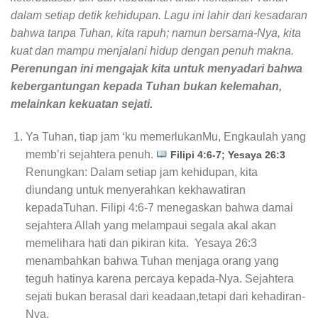
dalam setiap detik kehidupan. Lagu ini lahir dari kesadaran
bahwa tanpa Tuhan, kita rapuh; namun bersama-Nya, kita
kuat dan mampu menjalani hidup dengan penuh makna.
Perenungan ini mengajak kita untuk menyadari bahwa
kebergantungan kepada Tuhan bukan kelemahan,
melainkan kekuatan sejati.
Ya Tuhan, tiap jam ‘ku memerlukanMu, Engkaulah yang
memb’ri sejahtera penuh.
Filipi 4:6-7; Yesaya 26:3
Renungkan: Dalam setiap jam kehidupan, kita
diundang untuk menyerahkan kekhawatiran
kepadaTuhan. Filipi 4:6-7 menegaskan bahwa damai
sejahtera Allah yang melampaui segala akal akan
memelihara hati dan pikiran kita. Yesaya 26:3
menambahkan bahwa Tuhan menjaga orang yang
teguh hatinya karena percaya kepada-Nya. Sejahtera
sejati bukan berasal dari keadaan,tetapi dari kehadiran-
Nya.