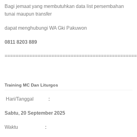
Bagi jemaat yang membutuhkan data list persembahan
tunai maupun transfer
dapat menghubungi WA Gki Pakuwon
0811 8203 889
================================================
Training MC Dan Liturgos
Hari/Tanggal
:
Sabtu, 20 September 2025
Waktu
: