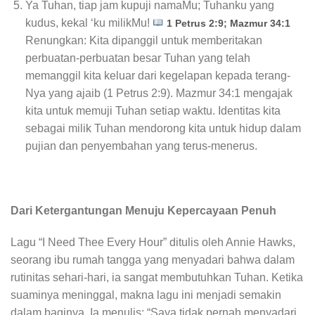
Ya Tuhan, tiap jam kupuji namaMu; Tuhanku yang
kudus, kekal ‘ku milikMu!
1 Petrus 2:9; Mazmur 34:1
Renungkan: Kita dipanggil untuk memberitakan
perbuatan-perbuatan besar Tuhan yang telah
memanggil kita keluar dari kegelapan kepada terang-
Nya yang ajaib (1 Petrus 2:9). Mazmur 34:1 mengajak
kita untuk memuji Tuhan setiap waktu. Identitas kita
sebagai milik Tuhan mendorong kita untuk hidup dalam
pujian dan penyembahan yang terus-menerus.
Dari Ketergantungan Menuju Kepercayaan Penuh
Lagu “I Need Thee Every Hour” ditulis oleh Annie Hawks,
seorang ibu rumah tangga yang menyadari bahwa dalam
rutinitas sehari-hari, ia sangat membutuhkan Tuhan. Ketika
suaminya meninggal, makna lagu ini menjadi semakin
dalam baginya. Ia menulis: “Saya tidak pernah menyadari