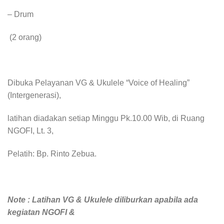
– Drum
(2 orang)
Dibuka Pelayanan VG & Ukulele “Voice of Healing”
(Intergenerasi),
latihan diadakan setiap Minggu Pk.10.00 Wib, di Ruang
NGOFI, Lt. 3,
Pelatih: Bp. Rinto Zebua.
Note : Latihan VG & Ukulele diliburkan apabila ada
kegiatan NGOFI &