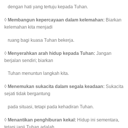
dengan hati yang tertuju kepada Tuhan.
◊
Membangun kepercayaan dalam kelemahan:
Biarkan
kelemahan kita menjadi
ruang bagi kuasa Tuhan bekerja.
◊
Menyerahkan arah hidup kepada Tuhan:
Jangan
berjalan sendiri; biarkan
Tuhan menuntun langkah kita.
◊
Menemukan sukacita dalam segala keadaan:
Sukacita
sejati tidak bergantung
pada situasi, tetapi pada kehadiran Tuhan.
◊
Menantikan penghiburan kekal:
Hidup ini sementara,
tetapi janji Tuhan adalah