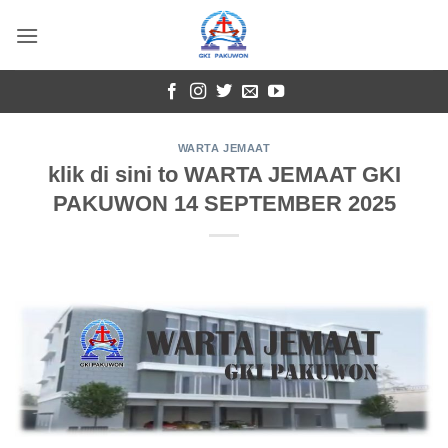
Skip
to
content
WARTA JEMAAT
klik di sini to WARTA JEMAAT GKI
PAKUWON 14 SEPTEMBER 2025