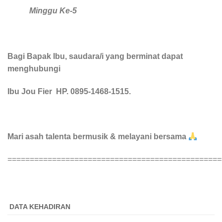
Minggu Ke-5
Bagi Bapak Ibu, saudara/i yang berminat dapat
menghubungi
Ibu Jou Fier HP.
0895-1468-1515.
Mari asah talenta bermusik & melayani bersama
================================================
DATA KEHADIRAN