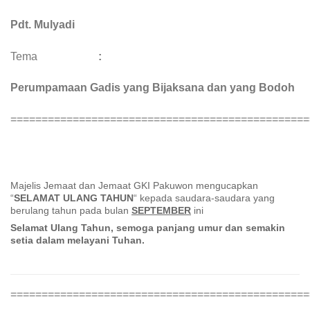
Pdt. Mulyadi
Tema
:
Perumpamaan Gadis yang Bijaksana dan yang Bodoh
================================================
Majelis Jemaat dan Jemaat GKI Pakuwon mengucapkan
“
SELAMAT ULANG TAHUN
“ kepada saudara-saudara yang
berulang tahun pada bulan
SEPTEMBER
ini
Selamat Ulang Tahun, semoga panjang umur dan semakin
setia dalam melayani Tuhan.
================================================