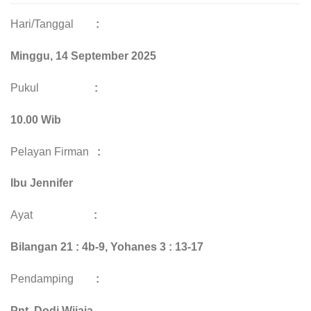
Hari/Tanggal
:
M
i
nggu, 14 September
2025
Pukul
:
10.00 Wib
Pelayan Firman
:
Ibu Jennifer
Ayat
:
Bilangan 21 : 4b-9, Yohanes 3 : 13-17
Pendamping
:
Pnt. Dodi Wijaja